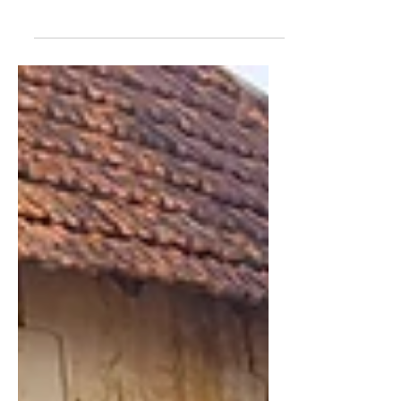
sous les arbres, en courant parfois
derrière un ballon… jusqu’à ce qu’on
me parle d’une gare un...