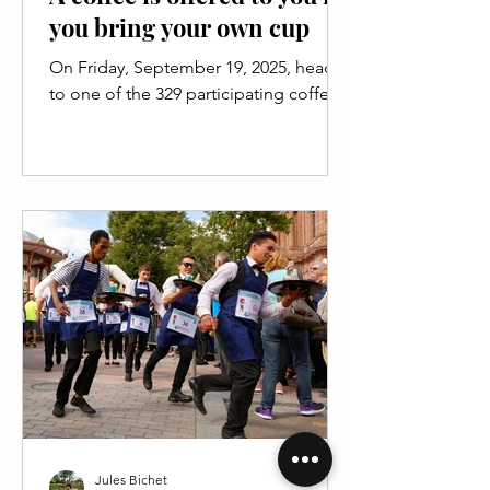
you bring your own cup
On Friday, September 19, 2025, head
to one of the 329 participating coffee
shops across France to enjoy a free
coffee… provided you bring...
Jules Bichet