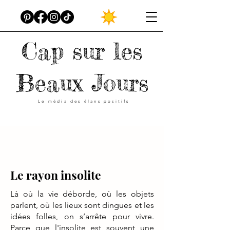
Cap sur les
Beaux Jours
Le média des élans positifs
Le rayon insolite
Là où la vie déborde, où les objets
parlent, où les lieux sont dingues et les
idées folles, on s’arrête pour vivre.
Parce que l'insolite est souvent une