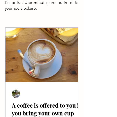
l’espoir… Une minute, un sourire et la
journée s’éclaire.
Jules Bichet
Sep 19, 2025
1 min read
A coffee is offered to you if
you bring your own cup