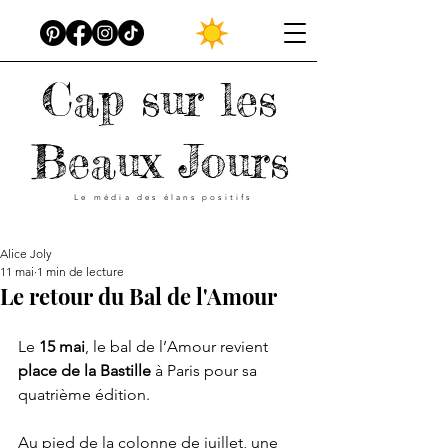
Cap sur les
Beaux Jours
Le média des élans positifs
Alice Joly
11 mai
1 min de lecture
Le retour du Bal de l'Amour
Le 
15 mai
, le bal de l’Amour revient
place de la Bastille 
à Paris pour sa 
quatrième édition. 
Au pied de la colonne de juillet, une 