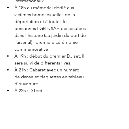
internationaux
À 18h au mémorial dédié aux 
victimes homosexuelles de la 
déportation et à toutes les 
personnes LGBTQIA+ persécutées 
dans l’histoire (au jardin du port de 
l’arsenal) : première cérémonie 
commémorative 
À 19h : début du premier DJ set. Il 
sera suivi de différents lives. 
À 21h : Cabaret avec un numéro 
de danse et claquettes en tableau 
d’ouverture 
À 22h : DJ set  