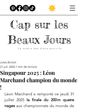
Cap sur les
Beaux Jours
Le média des élans positifs
Jules Bichet
31 juil. 2025
1 min de lecture
Singapour 2025 : Léon
Marchand champion du monde
!
Léon Marchand a remporté ce jeudi 31 
juillet 2025 
la finale du 200 m quatre 
nages
 aux championnats du monde de 