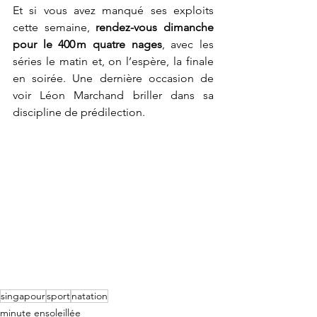
Et si vous avez manqué ses exploits 
cette semaine, 
rendez-vous dimanche 
pour le 400 m quatre nages
, avec les 
séries le matin et, on l’espère, la finale 
en soirée. Une dernière occasion de 
voir Léon Marchand briller dans sa 
discipline de prédilection.
singapour
sport
natation
minute ensoleillée