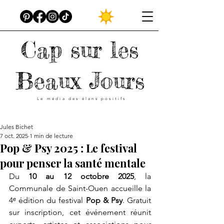
Cap sur les
Beaux Jours
Le média des élans positifs
Jules Bichet
7 oct. 2025
1 min de lecture
Pop & Psy 2025 : Le festival
pour penser la santé mentale
Du 
10 au 12 octobre 2025
, la 
Communale de Saint-Ouen accueille la 
4ᵉ édition du festival 
Pop & Psy
. Gratuit 
sur inscription, cet événement réunit 