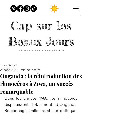
Cap sur les
Beaux Jours
Le média des élans positifs
Jules Bichet
23 sept. 2025
1 min de lecture
Ouganda : la réintroduction des
rhinocéros à Ziwa, un succès
remarquable
Dans les années 1980, les rhinocéros 
disparaissent totalement d’Ouganda. 
Braconnage, trafic, instabilité politique. 