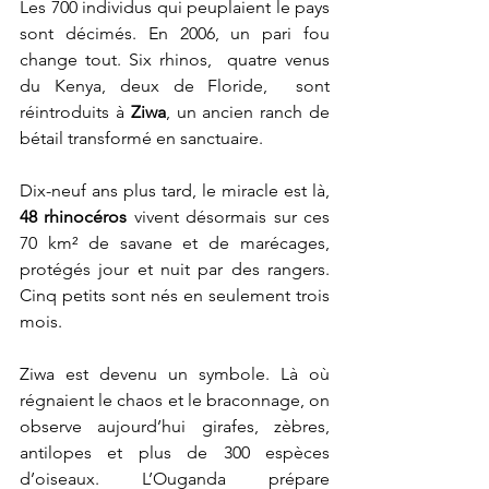
Les 700 individus qui peuplaient le pays 
sont décimés. En 2006, un pari fou 
change tout. Six rhinos,  quatre venus 
du Kenya, deux de Floride,  sont 
réintroduits à 
Ziwa
, un ancien ranch de 
bétail transformé en sanctuaire.
Dix-neuf ans plus tard, le miracle est là, 
48 rhinocéros
 vivent désormais sur ces 
70 km² de savane et de marécages, 
protégés jour et nuit par des rangers. 
Cinq petits sont nés en seulement trois 
mois.
Ziwa est devenu un symbole. Là où 
régnaient le chaos et le braconnage, on 
observe aujourd’hui girafes, zèbres, 
antilopes et plus de 300 espèces 
d’oiseaux. L’Ouganda prépare 