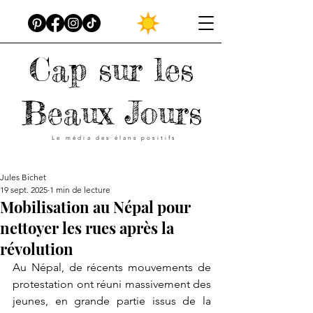
Cap sur les
Beaux Jours
Le média des élans positifs
Jules Bichet
19 sept. 2025
1 min de lecture
Mobilisation au Népal pour
nettoyer les rues après la
révolution
Au Népal, de récents mouvements de 
protestation ont réuni massivement des 
jeunes, en grande partie issus de la 