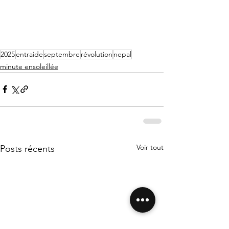
2025
entraide
septembre
révolution
nepal
minute ensoleillée
Voir tout
Posts récents