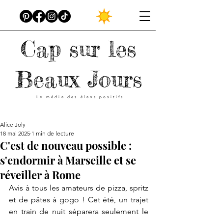
Cap sur les
Beaux Jours
Le média des élans positifs
Alice Joly
18 mai 2025
1 min de lecture
C'est de nouveau possible :
s'endormir à Marseille et se
réveiller à Rome
Avis à tous les amateurs de pizza, spritz 
et de pâtes à gogo ! Cet été, un trajet 
en train de nuit séparera seulement le 